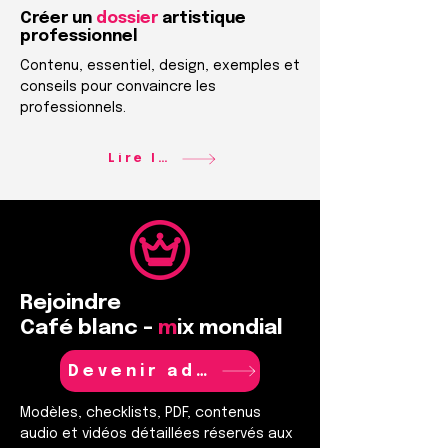
Créer un
dossier
artistique
professionnel
Contenu, essentiel, design, exemples et
conseils pour convaincre les
professionnels.
Lire le guide
Rejoindre
Café blanc -
m
ix mondial
Devenir adhérent
Modèles, checklists, PDF, contenus
audio et vidéos détaillées réservés aux