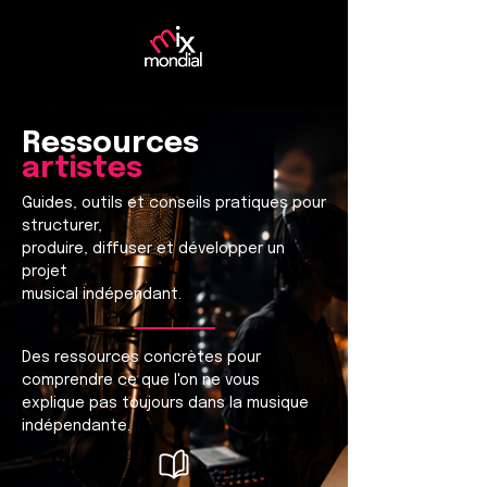
Ressources
artistes
Guides, outils et conseils pratiques pour
structurer,
produire, diffuser et développer un
projet
musical indépendant.
Des ressources concrètes pour
comprendre ce que l'on ne vous
explique pas toujours dans la musique
indépendante.