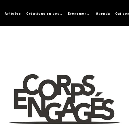
Artistes
Créations en cours
Évènements
Agenda