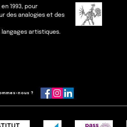
 en 1993, pour
ur des analogies et des
t langages artistiques.
sommes-nous ?