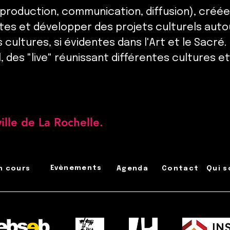
production, communication, diffusion), créée
es et développer des projets culturels auto
ultures, si évidentes dans l'Art et le Sacré.
, des "live" réunissant différentes cultures e
ille de La Rochelle.
Évènements
n cours
Agenda
Contact
Qui 