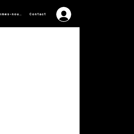
Log In
Qui sommes-nous ?
Contact