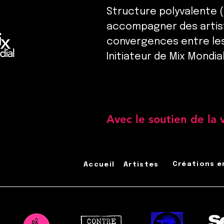
Structure polyvalente (
accompagner des artist
convergences entre les c
Initiateur de Mix Mondial
Avec le soutien de la v
Créations e
Accueil
Artistes