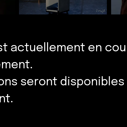
st actuellement en cou
ement.
ons seront disponibles
nt.