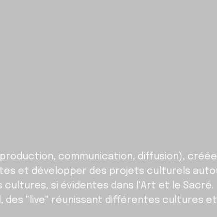
production, communication, diffusion), créée
es et développer des projets culturels auto
ultures, si évidentes dans l'Art et le Sacré.
, des "live" réunissant différentes cultures e