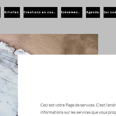
Artistes
Créations en cours
Évènements
Agenda
Services e
Ceci est votre Page de services. C'est l'endr
informations sur les services que vous pro